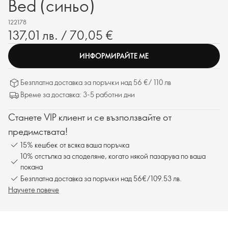
Bed (синьо)
122178
137,01 лв. / 70,05 €
ИНФОРМИРАЙТЕ МЕ
Безплатна доставка за поръчки над 56 €/ 110 лв
Време за доставка: 3-5 работни дни
Станете VIP клиент и се възползвайте от
предимствата!
15% кешбек от всяка ваша поръчка
10% отстъпка за споделяне, когато някой пазарува по ваша
покана
Безплатна доставка за поръчки над 56€/109.53 лв.
Научете повече