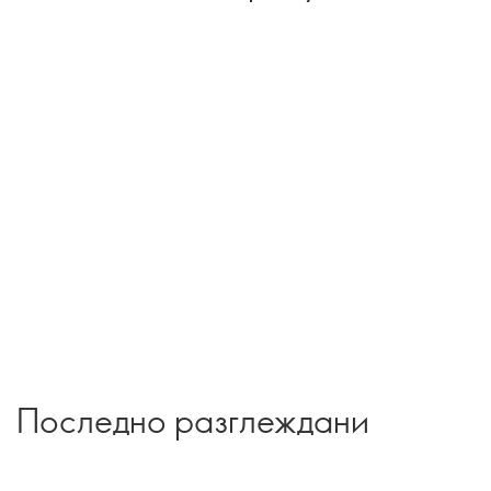
Последно разглеждани