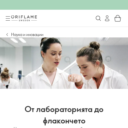
Наука и иновации
От лабораторията до
флакончето