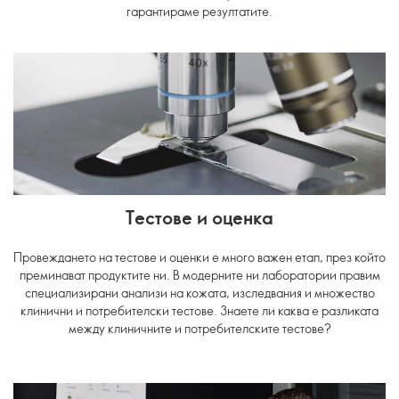
гарантираме резултатите.
Тестове и оценка
Провеждането на тестове и оценки е много важен етап, през който
преминават продуктите ни. В модерните ни лаборатории правим
специализирани анализи на кожата, изследвания и множество
клинични и потребителски тестове. Знаете ли каква е разликата
между клиничните и потребителските тестове?