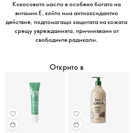
Кокосовото масло е особено богато на
витамин Е, който има антиоксидантно
действие, подпомагащо защитата на кожата
срещу уврежданията, причинявани от
свободните радикали.
Открито в