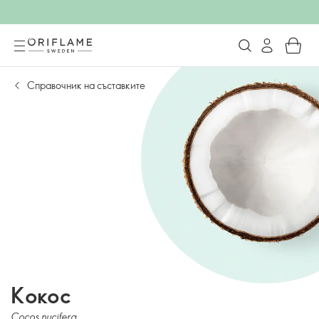
Справочник на съставките
Кокос
Cocos nucifera