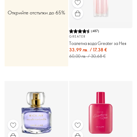
Открийте отстъпки до 65%
(
487
)
GREATER
Тоалетна вода Greater за Нея
33,99 лв. / 17,38 €
60,00 лв. / 30,68 €