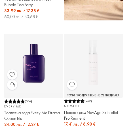
Bubble Tea Party
33,99 лв. / 17,38 €
60,00 лв. / 30,68 €
ТОЗИ ПРОДУКТ ВЕЧЕ НЕ СЕ ПРЕДЛАГА
(
262
)
(
306
)
NOVAGE
EVERY ME
Нощен крем NovAge Skinrelief
Тоалетна вода Every Me Drama
Pro Resilient
Queen Iris
17,41 лв. / 8,90 €
24,00 лв. / 12,27 €