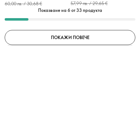
57,99 лв. / 29,65 €
60,00 лв. / 30,68 €
Показване на 6 от 33 продукта
ПОКАЖИ ПОВЕЧЕ