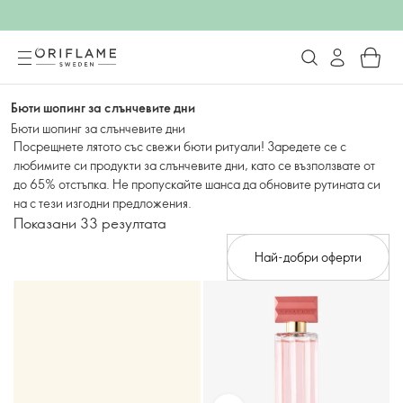
Бюти шопинг за слънчевите дни
Бюти шопинг за слънчевите дни
Посрещнете лятото със свежи бюти ритуали! Заредете се с
любимите си продукти за слънчевите дни, като се възползвате от
до 65% отстъпка. Не пропускайте шанса да обновите рутината си
на с тези изгодни предложения.
Показани 33 резултата
Най-добри оферти