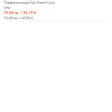
Парфюмна вода Top Scents La La
Lime
70,00 лв. / 35,79 €
93,00 лв. / 47,55 €