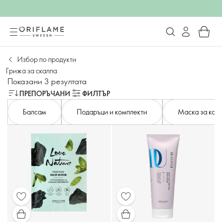
Избор по продукти
Грижа за скалпа
Показани 3 резултата
ПРЕПОРЪЧАНИ
ФИЛТЪР
Балсам
Подаръци и комплекти
Маска за кос