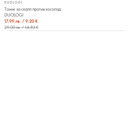
DUOLOGI
Тоник за скалп против косопад
DUOLOGI
17,99 лв. / 9,20 €
29,00 лв. / 14,83 €