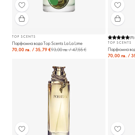
TOP SCENTS
(
11
)
Парфюмна вода Top Scents La La Lime
TOP SCENTS
Парфюмна вода
70,00 лв. / 35,79 €
93,00 лв. / 47,55 €
70,00 лв. / 3