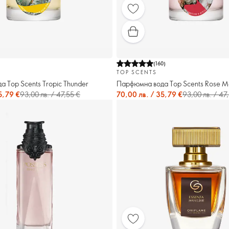
(
160
)
TOP SCENTS
 Top Scents Tropic Thunder
Парфюмна вода Top Scents Rose 
5,79 €
93,00 лв. / 47,55 €
70,00 лв. / 35,79 €
93,00 лв. / 47