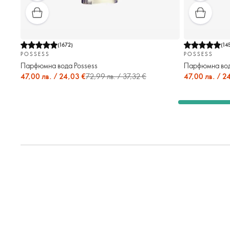
(
1672
)
(
14
POSSESS
POSSESS
Парфюмна вода Possess
Парфюмна вода
47,00 лв. / 24,03 €
72,99 лв. / 37,32 €
47,00 лв. / 2