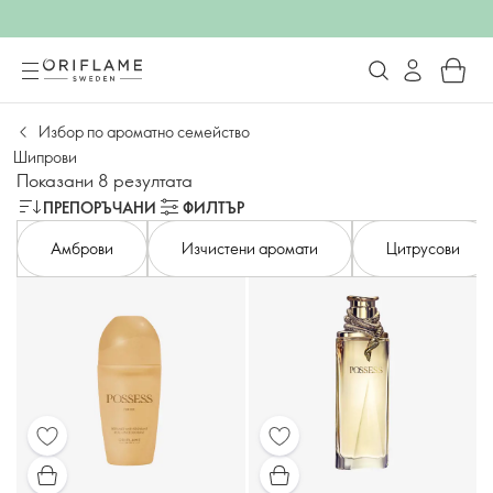
Избор по ароматно семейство
Шипрови
Показани 8 резултата
ПРЕПОРЪЧАНИ
ФИЛТЪР
Амброви
Изчистени аромати
Цитрусови