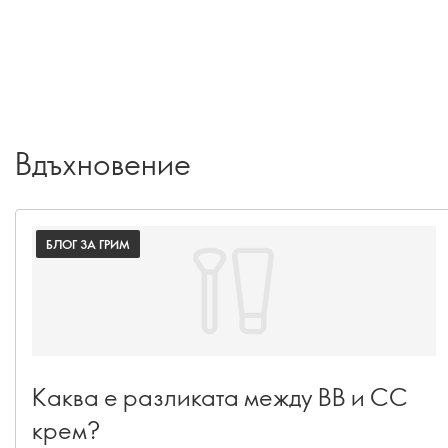
Вдъхновение
БЛОГ ЗА ГРИМ
Каква е разликата между BB и CC
крем?