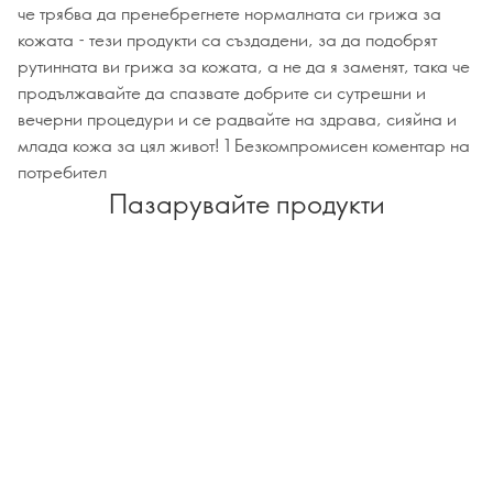
че трябва да пренебрегнете нормалната си грижа за
кожата - тези продукти са създадени, за да подобрят
рутинната ви грижа за кожата, а не да я заменят, така че
продължавайте да спазвате добрите си сутрешни и
вечерни процедури и се радвайте на здрава, сияйна и
млада кожа за цял живот! 1 Безкомпромисен коментар на
потребител
Пазарувайте продукти