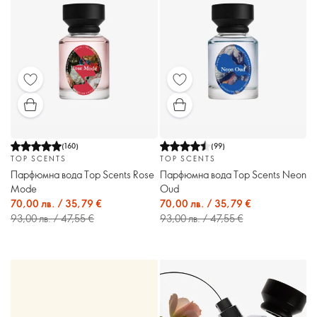
(
160
)
(
99
)
TOP SCENTS
TOP SCENTS
Парфюмна вода Top Scents Rose
Парфюмна вода Top Scents Neon
Mode
Oud
70,00 лв. / 35,79 €
70,00 лв. / 35,79 €
93,00 лв. / 47,55 €
93,00 лв. / 47,55 €