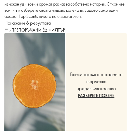
изискан уд - всеки аромат разказва собствена история. Открийте
всички и съберете своята нишова колекция, защото само един
аромат Top Scents никога не е достатъчен.
Показани 6 резултата
ПРЕПОРЪЧАНИ
ФИЛТЪР
Всеки аромат е роден от
творческо
предизвикателство
РАЗБЕРЕТЕ ПОВЕЧЕ