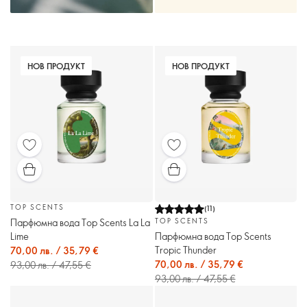
НОВ ПРОДУКТ
НОВ ПРОДУКТ
TOP SCENTS
(
11
)
Парфюмна вода Top Scents La La
TOP SCENTS
Lime
Парфюмна вода Top Scents
Tropic Thunder
70,00 лв. / 35,79 €
70,00 лв. / 35,79 €
93,00 лв. / 47,55 €
93,00 лв. / 47,55 €