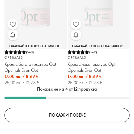
ОЧАКВАЙТЕ СКОРО В НАЛИЧНОСТ
ОЧАКВАЙТЕ СКОРО В НАЛИЧНОСТ
(
560
)
(
562
)
OPTIMALS
OPTIMALS
Крем с богата текстура Opt
Крем с лека текстура Opt
Optimals Even Out
Optimals Even Out
17,00 лв. / 8,69 €
17,00 лв. / 8,69 €
25,00 лв. / 12,78 €
25,00 лв. / 12,78 €
Показване на 4 от 12 продукта
ПОКАЖИ ПОВЕЧЕ