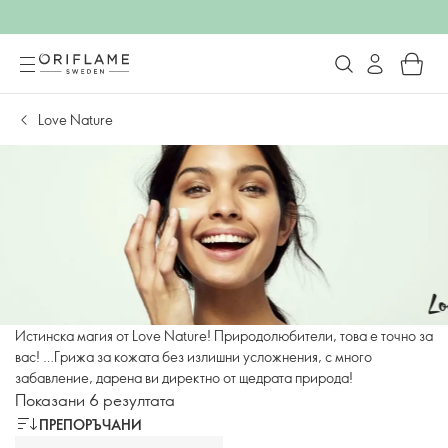
Love Nature
Истинска магия от Love Nature! Природолюбители, това е точно за
вас! …Грижа за кожата без излишни усложнения, с много
забавление, дарена ви директно от щедрата природа!
Показани 6 резултата
ПРЕПОРЪЧАНИ