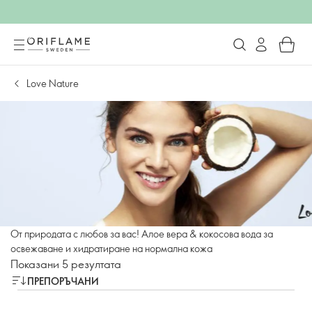
Love Nature
От природата с любов за вас! Алое вера & кокосова вода за
освежаване и хидратиране на нормална кожа
Показани 5 резултата
ПРЕПОРЪЧАНИ