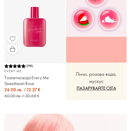
(
398
)
EVERY ME
Личи, розова вода,
Тоалетна вода Every Me
мускус
Sweetheart Rose
ПАЗАРУВАЙТЕ СЕГА
24,00 лв. / 12,27 €
60,00 лв. / 30,68 €